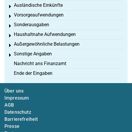
Ausländische Einkünfte
Toggle menu
Vorsorgeaufwendungen
Toggle menu
Sonderausgaben
Toggle menu
Haushaltnahe Aufwendungen
Toggle menu
Außergewöhnliche Belastungen
Toggle menu
Sonstige Angaben
Toggle menu
Nachricht ans Finanzamt
Ende der Eingaben
Über uns
Impressum
AGB
Datenschutz
Barrierefreiheit
Presse