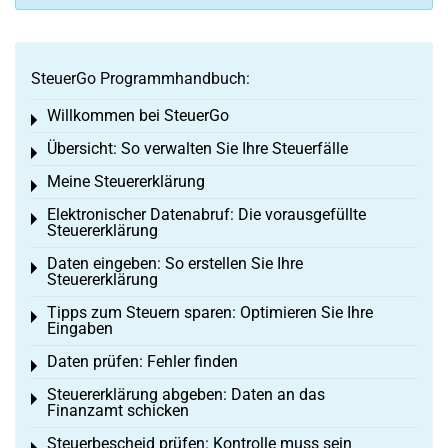
SteuerGo Programmhandbuch:
Willkommen bei SteuerGo
Toggle menu
Übersicht: So verwalten Sie Ihre Steuerfälle
Toggle menu
Meine Steuererklärung
Toggle menu
Elektronischer Datenabruf: Die vorausgefüllte
Toggle menu
Steuererklärung
Daten eingeben: So erstellen Sie Ihre
Toggle menu
Steuererklärung
Tipps zum Steuern sparen: Optimieren Sie Ihre
Toggle menu
Eingaben
Daten prüfen: Fehler finden
Toggle menu
Steuererklärung abgeben: Daten an das
Toggle menu
Finanzamt schicken
Steuerbescheid prüfen: Kontrolle muss sein