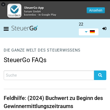
×
SteuerGo App
Ansehen
forium GmbH
kostenlos - In Google Play
22
DIE GANZE WELT DES STEUERWISSENS
SteuerGo FAQs
Feldhilfe: (2024) Buchwert zu Beginn des
Gewinnermittlungszeitraums