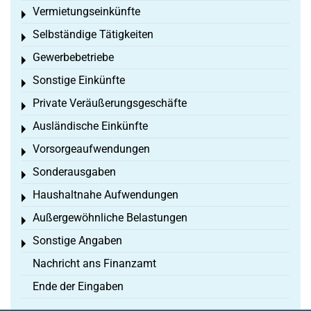
Vermietungseinkünfte
Toggle menu
Selbständige Tätigkeiten
Toggle menu
Gewerbebetriebe
Toggle menu
Sonstige Einkünfte
Toggle menu
Private Veräußerungsgeschäfte
Toggle menu
Ausländische Einkünfte
Toggle menu
Vorsorgeaufwendungen
Toggle menu
Sonderausgaben
Toggle menu
Haushaltnahe Aufwendungen
Toggle menu
Außergewöhnliche Belastungen
Toggle menu
Sonstige Angaben
Toggle menu
Nachricht ans Finanzamt
Ende der Eingaben