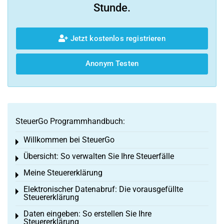
Stunde.
Jetzt kostenlos registrieren
Anonym Testen
SteuerGo Programmhandbuch:
Willkommen bei SteuerGo
Toggle menu
Übersicht: So verwalten Sie Ihre Steuerfälle
Toggle menu
Meine Steuererklärung
Toggle menu
Elektronischer Datenabruf: Die vorausgefüllte
Toggle menu
Steuererklärung
Daten eingeben: So erstellen Sie Ihre
Toggle menu
Steuererklärung