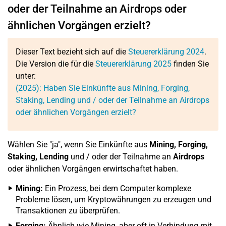
oder der Teilnahme an Airdrops oder
ähnlichen Vorgängen erzielt?
Dieser Text bezieht sich auf die
Steuererklärung 2024
.
Die Version die für die
Steuererklärung 2025
finden Sie
unter:
(2025): Haben Sie Einkünfte aus Mining, Forging,
Staking, Lending und / oder der Teilnahme an Airdrops
oder ähnlichen Vorgängen erzielt?
Wählen Sie "ja", wenn Sie Einkünfte aus
Mining, Forging,
Staking, Lending
und / oder der Teilnahme an
Airdrops
oder ähnlichen Vorgängen erwirtschaftet haben.
Mining:
Ein Prozess, bei dem Computer komplexe
Probleme lösen, um Kryptowährungen zu erzeugen und
Transaktionen zu überprüfen.
Forging:
Ähnlich wie Mining, aber oft in Verbindung mit