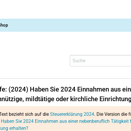
Shop
lfe: (2024) Haben Sie 2024 Einnahmen aus eine
ützige, mildtätige oder kirchliche Einrichtun
Text bezieht sich auf die
Steuererklärung 2024
. Die Version die f
 Haben Sie 2024 Einnahmen aus einer nebenberuflich Tätigkeit fü
tung erhalten?