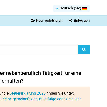
Deutsch (Sie)
Neu registrieren
Einloggen
r nebenberuflich Tätigkeit für eine
g erhalten?
ür die
Steuererklärung 2025
finden Sie unter:
r eine gemeinnützige, mildtätige oder kirchliche