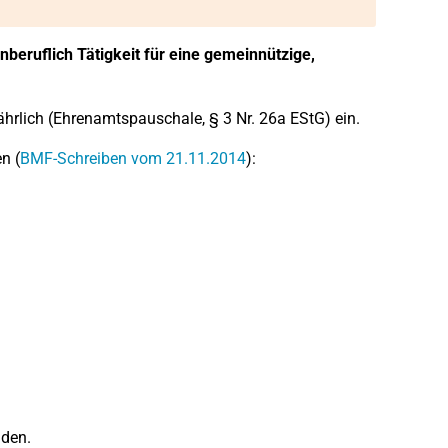
beruflich Tätigkeit für eine gemeinnützige,
ährlich (Ehrenamtspauschale, § 3 Nr. 26a EStG) ein.
n (
BMF-Schreiben vom 21.11.2014
):
nden.