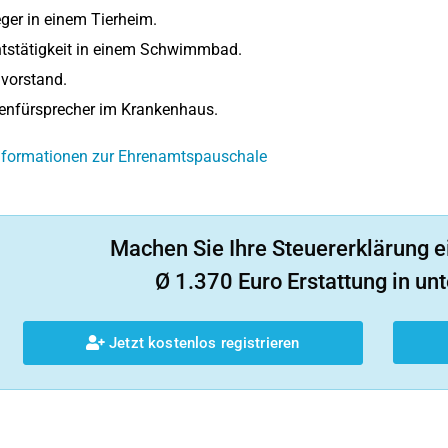
eger in einem Tierheim.
htstätigkeit in einem Schwimmbad.
vorstand.
enfürsprecher im Krankenhaus.
Informationen zur Ehrenamtspauschale
Machen Sie Ihre Steuererklärung e
Ø 1.370 Euro Erstattung in unt
Jetzt kostenlos registrieren