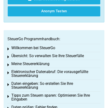
Anonym Testen
SteuerGo Programmhandbuch:
Willkommen bei SteuerGo
Toggle menu
Übersicht: So verwalten Sie Ihre Steuerfälle
Toggle menu
Meine Steuererklärung
Toggle menu
Elektronischer Datenabruf: Die vorausgefüllte
Toggle menu
Steuererklärung
Daten eingeben: So erstellen Sie Ihre
Toggle menu
Steuererklärung
Tipps zum Steuern sparen: Optimieren Sie Ihre
Toggle menu
Eingaben
Daten prüfen: Fehler finden