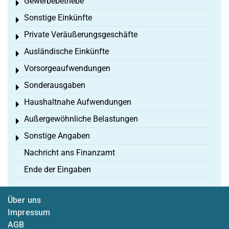
Gewerbebetriebe
Toggle menu
Sonstige Einkünfte
Toggle menu
Private Veräußerungsgeschäfte
Toggle menu
Ausländische Einkünfte
Toggle menu
Vorsorgeaufwendungen
Toggle menu
Sonderausgaben
Toggle menu
Haushaltnahe Aufwendungen
Toggle menu
Außergewöhnliche Belastungen
Toggle menu
Sonstige Angaben
Toggle menu
Nachricht ans Finanzamt
Ende der Eingaben
Über uns
Impressum
AGB