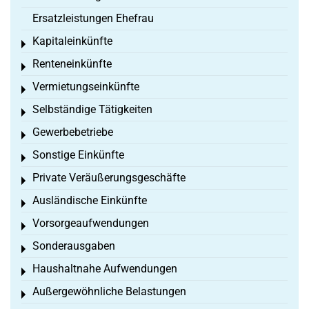
Ersatzleistungen Ehefrau
Kapitaleinkünfte
Toggle menu
Renteneinkünfte
Toggle menu
Vermietungseinkünfte
Toggle menu
Selbständige Tätigkeiten
Toggle menu
Gewerbebetriebe
Toggle menu
Sonstige Einkünfte
Toggle menu
Private Veräußerungsgeschäfte
Toggle menu
Ausländische Einkünfte
Toggle menu
Vorsorgeaufwendungen
Toggle menu
Sonderausgaben
Toggle menu
Haushaltnahe Aufwendungen
Toggle menu
Außergewöhnliche Belastungen
Toggle menu