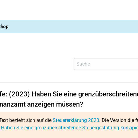
Shop
lfe: (2023) Haben Sie eine grenzüberschreitend
nanzamt anzeigen müssen?
Text bezieht sich auf die
Steuererklärung 2023
. Die Version die f
 Haben Sie eine grenzüberschreitende Steuergestaltung konzip