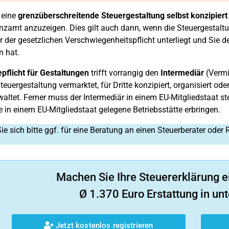
 eine
grenzüberschreitende Steuergestaltung selbst konzipiert
zamt anzuzeigen. Dies gilt auch dann, wenn die Steuergestaltu
r der gesetzlichen Verschwiegenheitspflicht unterliegt und Sie d
 hat.
pflicht für Gestaltungen
trifft vorrangig den
Intermediär
(Vermit
Steuergestaltung vermarktet, für Dritte konzipiert, organisiert od
rwaltet. Ferner muss der Intermediär in einem EU-Mitgliedstaat s
e in einem EU-Mitgliedstaat gelegene Betriebsstätte erbringen.
e sich bitte ggf. für eine Beratung an einen Steuerberater oder 
Machen Sie Ihre Steuererklärung e
Ø 1.370 Euro Erstattung in unt
Jetzt kostenlos registrieren