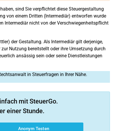
haben, sind Sie verpflichtet diese Steuergestaltung
ng von einem Dritten (Intermediär) entworfen wurde
en Intermediär nicht von der Verschwiegenheitspflicht
tler) der Gestaltung. Als Intermediär gilt derjenige,
er zur Nutzung bereitstellt oder ihre Umsetzung durch
teuerlich ansässig sein oder seine Dienstleistungen
Rechtsanwalt in Steuerfragen in Ihrer Nähe.
infach mit SteuerGo.
er einer Stunde.
Anonym Testen