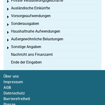
Private Veräußerungsgeschäfte
Toggle menu
Ausländische Einkünfte
Toggle menu
Vorsorgeaufwendungen
Toggle menu
Sonderausgaben
Toggle menu
Haushaltnahe Aufwendungen
Toggle menu
Außergewöhnliche Belastungen
Toggle menu
Sonstige Angaben
Toggle menu
Nachricht ans Finanzamt
Ende der Eingaben
Über uns
Impressum
AGB
Datenschutz
Barrierefreiheit
Presse