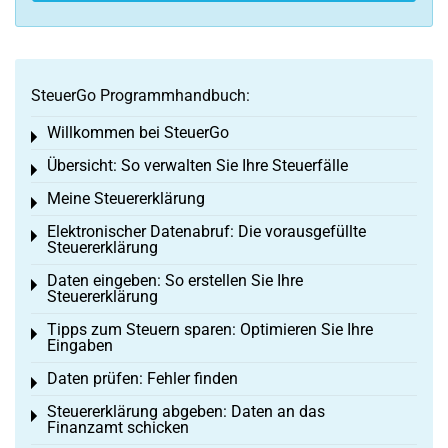
SteuerGo Programmhandbuch:
Willkommen bei SteuerGo
Toggle menu
Übersicht: So verwalten Sie Ihre Steuerfälle
Toggle menu
Meine Steuererklärung
Toggle menu
Elektronischer Datenabruf: Die vorausgefüllte
Toggle menu
Steuererklärung
Daten eingeben: So erstellen Sie Ihre
Toggle menu
Steuererklärung
Tipps zum Steuern sparen: Optimieren Sie Ihre
Toggle menu
Eingaben
Daten prüfen: Fehler finden
Toggle menu
Steuererklärung abgeben: Daten an das
Toggle menu
Finanzamt schicken