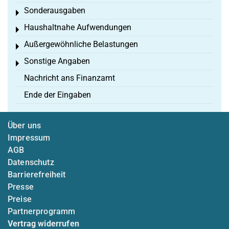
Sonderausgaben
Toggle menu
Haushaltnahe Aufwendungen
Toggle menu
Außergewöhnliche Belastungen
Toggle menu
Sonstige Angaben
Toggle menu
Nachricht ans Finanzamt
Ende der Eingaben
Über uns
Impressum
AGB
Datenschutz
Barrierefreiheit
Presse
Preise
Partnerprogramm
Vertrag widerrufen