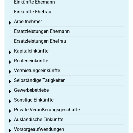
Einkünfte Ehemann
Einkünfte Ehefrau
Arbeitnehmer
Toggle menu
Ersatzleistungen Ehemann
Ersatzleistungen Ehefrau
Kapitaleinkünfte
Toggle menu
Renteneinkünfte
Toggle menu
Vermietungseinkünfte
Toggle menu
Selbständige Tätigkeiten
Toggle menu
Gewerbebetriebe
Toggle menu
Sonstige Einkünfte
Toggle menu
Private Veräußerungsgeschäfte
Toggle menu
Ausländische Einkünfte
Toggle menu
Vorsorgeaufwendungen
Toggle menu