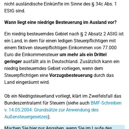
nicht ausländische Einkünfte im Sinne des § 34c Abs. 1
EStG sind.
Wann liegt eine niedrige Besteuerung im Ausland vor?
Ein niedrig besteuerndes Gebiet nach § 2 Absatz 2 AStG ist
ein Land, in dem für einen ledigen Steuerpflichtigen mit
einem fiktiven steuerpflichtigen Einkommen von 77.000
Euro die Einkommensteuer
um mehr als ein Drittel
geringer
ausfällt als in Deutschland. Zusätzlich kann ein
niedrig besteuerndes Gebiet vorliegen, wenn dem
Steuerpflichtigen eine
Vorzugsbesteuerung
durch das
Land eingeräumt wird.
Ob ein Niedrigsteuerland vorliegt, klärt im Zweifelsfall das
Bundeszentralamt für Steuern (siehe auch
BMF-Schreiben
v. 14.05.2004: Grundsätze zur Anwendung des
Außensteuergesetzes
).
Machen Sie hier nur Angaben, wenn Sie im Laufe des