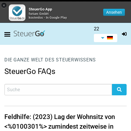
×
SteuerGo App
Ansehen
forium GmbH
kostenlos - In Google Play
22
DIE GANZE WELT DES STEUERWISSENS
SteuerGo FAQs
Feldhilfe: (2023) Lag der Wohnsitz von
<%0100301%> zumindest zeitweise in