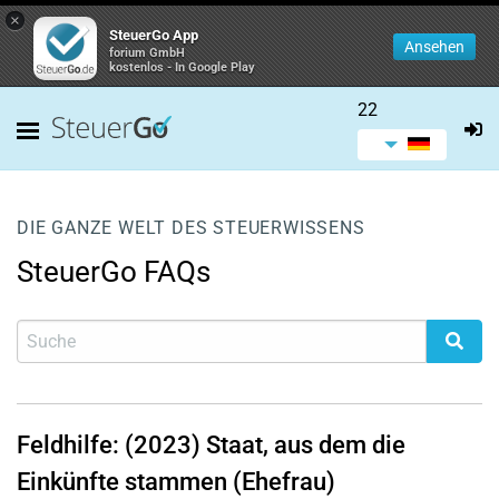
×
SteuerGo App
Ansehen
forium GmbH
kostenlos - In Google Play
22
DIE GANZE WELT DES STEUERWISSENS
SteuerGo FAQs
Feldhilfe: (2023) Staat, aus dem die
Einkünfte stammen (Ehefrau)