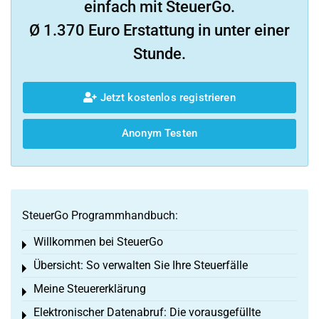
einfach mit SteuerGo.
Ø 1.370 Euro Erstattung in unter einer
Stunde.
Jetzt kostenlos registrieren
Anonym Testen
SteuerGo Programmhandbuch:
Willkommen bei SteuerGo
Toggle menu
Übersicht: So verwalten Sie Ihre Steuerfälle
Toggle menu
Meine Steuererklärung
Toggle menu
Elektronischer Datenabruf: Die vorausgefüllte
Toggle menu