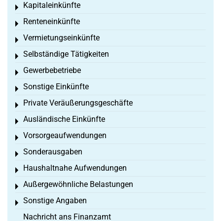
Kapitaleinkünfte
Toggle menu
Renteneinkünfte
Toggle menu
Vermietungseinkünfte
Toggle menu
Selbständige Tätigkeiten
Toggle menu
Gewerbebetriebe
Toggle menu
Sonstige Einkünfte
Toggle menu
Private Veräußerungsgeschäfte
Toggle menu
Ausländische Einkünfte
Toggle menu
Vorsorgeaufwendungen
Toggle menu
Sonderausgaben
Toggle menu
Haushaltnahe Aufwendungen
Toggle menu
Außergewöhnliche Belastungen
Toggle menu
Sonstige Angaben
Toggle menu
Nachricht ans Finanzamt