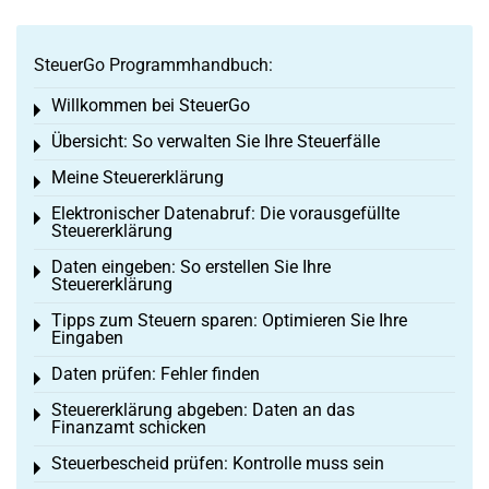
SteuerGo Programmhandbuch:
Willkommen bei SteuerGo
Toggle menu
Übersicht: So verwalten Sie Ihre Steuerfälle
Toggle menu
Meine Steuererklärung
Toggle menu
Elektronischer Datenabruf: Die vorausgefüllte
Toggle menu
Steuererklärung
Daten eingeben: So erstellen Sie Ihre
Toggle menu
Steuererklärung
Tipps zum Steuern sparen: Optimieren Sie Ihre
Toggle menu
Eingaben
Daten prüfen: Fehler finden
Toggle menu
Steuererklärung abgeben: Daten an das
Toggle menu
Finanzamt schicken
Steuerbescheid prüfen: Kontrolle muss sein
Toggle menu