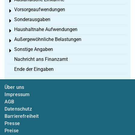
Toggle menu
Vorsorgeaufwendungen
Toggle menu
Sonderausgaben
Toggle menu
Haushaltnahe Aufwendungen
Toggle menu
Außergewöhnliche Belastungen
Toggle menu
Sonstige Angaben
Toggle menu
Nachricht ans Finanzamt
Ende der Eingaben
Über uns
Impressum
AGB
Datenschutz
Barrierefreiheit
Presse
Preise