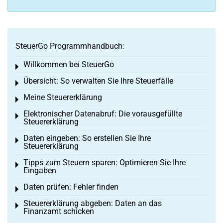
SteuerGo Programmhandbuch:
Willkommen bei SteuerGo
Toggle menu
Übersicht: So verwalten Sie Ihre Steuerfälle
Toggle menu
Meine Steuererklärung
Toggle menu
Elektronischer Datenabruf: Die vorausgefüllte
Toggle menu
Steuererklärung
Daten eingeben: So erstellen Sie Ihre
Toggle menu
Steuererklärung
Tipps zum Steuern sparen: Optimieren Sie Ihre
Toggle menu
Eingaben
Daten prüfen: Fehler finden
Toggle menu
Steuererklärung abgeben: Daten an das
Toggle menu
Finanzamt schicken