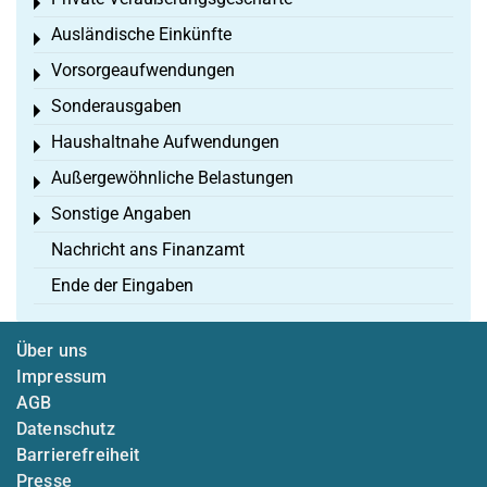
Toggle menu
Ausländische Einkünfte
Toggle menu
Vorsorgeaufwendungen
Toggle menu
Sonderausgaben
Toggle menu
Haushaltnahe Aufwendungen
Toggle menu
Außergewöhnliche Belastungen
Toggle menu
Sonstige Angaben
Toggle menu
Nachricht ans Finanzamt
Ende der Eingaben
Über uns
Impressum
AGB
Datenschutz
Barrierefreiheit
Presse