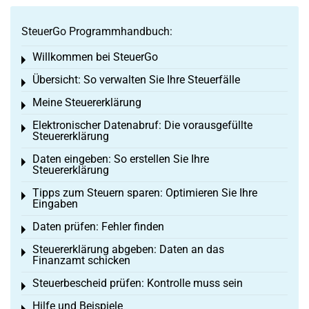
SteuerGo Programmhandbuch:
Willkommen bei SteuerGo
Toggle menu
Übersicht: So verwalten Sie Ihre Steuerfälle
Toggle menu
Meine Steuererklärung
Toggle menu
Elektronischer Datenabruf: Die vorausgefüllte
Toggle menu
Steuererklärung
Daten eingeben: So erstellen Sie Ihre
Toggle menu
Steuererklärung
Tipps zum Steuern sparen: Optimieren Sie Ihre
Toggle menu
Eingaben
Daten prüfen: Fehler finden
Toggle menu
Steuererklärung abgeben: Daten an das
Toggle menu
Finanzamt schicken
Steuerbescheid prüfen: Kontrolle muss sein
Toggle menu
Hilfe und Beispiele