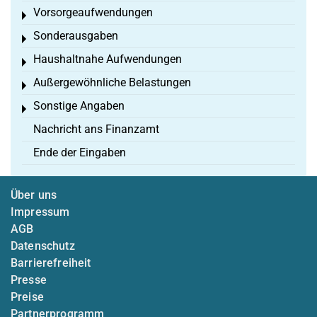
Vorsorgeaufwendungen
Toggle menu
Sonderausgaben
Toggle menu
Haushaltnahe Aufwendungen
Toggle menu
Außergewöhnliche Belastungen
Toggle menu
Sonstige Angaben
Toggle menu
Nachricht ans Finanzamt
Ende der Eingaben
Über uns
Impressum
AGB
Datenschutz
Barrierefreiheit
Presse
Preise
Partnerprogramm