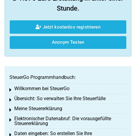
Stunde.
Jetzt kostenlos registrieren
Anonym Testen
SteuerGo Programmhandbuch:
Willkommen bei SteuerGo
Toggle menu
Übersicht: So verwalten Sie Ihre Steuerfälle
Toggle menu
Meine Steuererklärung
Toggle menu
Elektronischer Datenabruf: Die vorausgefüllte
Toggle menu
Steuererklärung
Daten eingeben: So erstellen Sie Ihre
Toggle menu