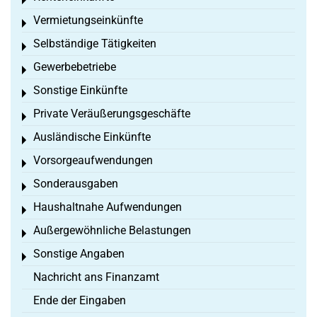
Toggle menu
Vermietungseinkünfte
Toggle menu
Selbständige Tätigkeiten
Toggle menu
Gewerbebetriebe
Toggle menu
Sonstige Einkünfte
Toggle menu
Private Veräußerungsgeschäfte
Toggle menu
Ausländische Einkünfte
Toggle menu
Vorsorgeaufwendungen
Toggle menu
Sonderausgaben
Toggle menu
Haushaltnahe Aufwendungen
Toggle menu
Außergewöhnliche Belastungen
Toggle menu
Sonstige Angaben
Toggle menu
Nachricht ans Finanzamt
Ende der Eingaben