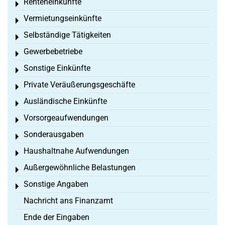
Renteneinkünfte
Toggle menu
Vermietungseinkünfte
Toggle menu
Selbständige Tätigkeiten
Toggle menu
Gewerbebetriebe
Toggle menu
Sonstige Einkünfte
Toggle menu
Private Veräußerungsgeschäfte
Toggle menu
Ausländische Einkünfte
Toggle menu
Vorsorgeaufwendungen
Toggle menu
Sonderausgaben
Toggle menu
Haushaltnahe Aufwendungen
Toggle menu
Außergewöhnliche Belastungen
Toggle menu
Sonstige Angaben
Toggle menu
Nachricht ans Finanzamt
Ende der Eingaben