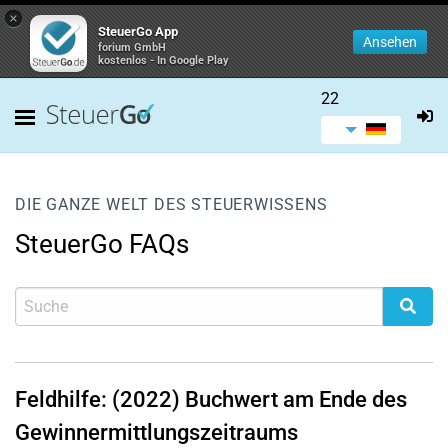
×
SteuerGo App
Ansehen
forium GmbH
kostenlos - In Google Play
22
DIE GANZE WELT DES STEUERWISSENS
SteuerGo FAQs
Feldhilfe: (2022) Buchwert am Ende des
Gewinnermittlungszeitraums