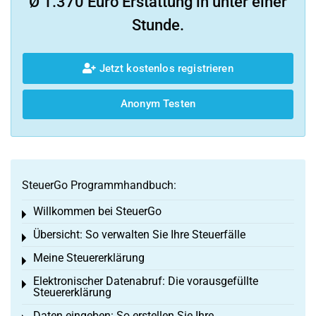
Ø 1.370 Euro Erstattung in unter einer
Stunde.
Jetzt kostenlos registrieren
Anonym Testen
SteuerGo Programmhandbuch:
Willkommen bei SteuerGo
Toggle menu
Übersicht: So verwalten Sie Ihre Steuerfälle
Toggle menu
Meine Steuererklärung
Toggle menu
Elektronischer Datenabruf: Die vorausgefüllte
Toggle menu
Steuererklärung
Daten eingeben: So erstellen Sie Ihre