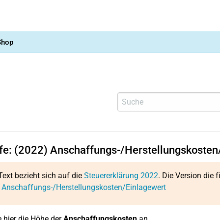
Shop
lfe: (2022) Anschaffungs-/Herstellungskosten
Text bezieht sich auf die
Steuererklärung 2022
. Die Version die f
 Anschaffungs-/Herstellungskosten/Einlagewert
 hier die Höhe der
Anschaffungskosten
an.