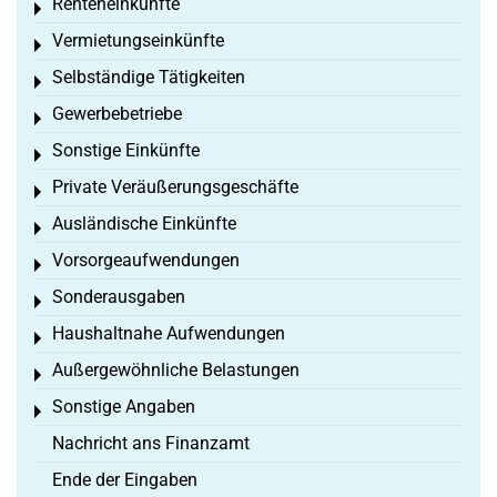
Renteneinkünfte
Toggle menu
Vermietungseinkünfte
Toggle menu
Selbständige Tätigkeiten
Toggle menu
Gewerbebetriebe
Toggle menu
Sonstige Einkünfte
Toggle menu
Private Veräußerungsgeschäfte
Toggle menu
Ausländische Einkünfte
Toggle menu
Vorsorgeaufwendungen
Toggle menu
Sonderausgaben
Toggle menu
Haushaltnahe Aufwendungen
Toggle menu
Außergewöhnliche Belastungen
Toggle menu
Sonstige Angaben
Toggle menu
Nachricht ans Finanzamt
Ende der Eingaben