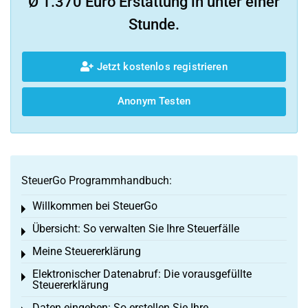
Ø 1.370 Euro Erstattung in unter einer
Stunde.
Jetzt kostenlos registrieren
Anonym Testen
SteuerGo Programmhandbuch:
Willkommen bei SteuerGo
Toggle menu
Übersicht: So verwalten Sie Ihre Steuerfälle
Toggle menu
Meine Steuererklärung
Toggle menu
Elektronischer Datenabruf: Die vorausgefüllte
Toggle menu
Steuererklärung
Daten eingeben: So erstellen Sie Ihre