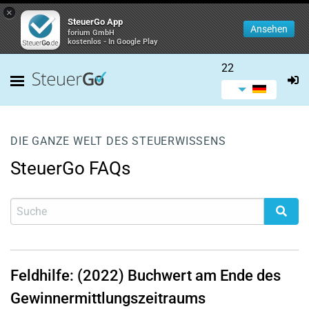
×
SteuerGo App
Ansehen
forium GmbH
kostenlos - In Google Play
22
DIE GANZE WELT DES STEUERWISSENS
SteuerGo FAQs
Feldhilfe: (2022) Buchwert am Ende des
Gewinnermittlungszeitraums