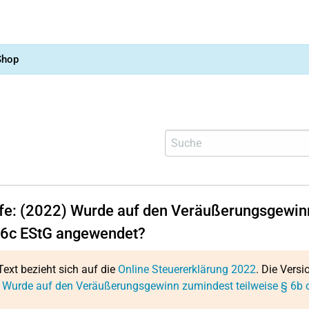
Shop
lfe: (2022) Wurde auf den Veräußerungsgewinn
§6c EStG angewendet?
Text bezieht sich auf die
Online Steuererklärung 2022
. Die Versi
: Wurde auf den Veräußerungsgewinn zumindest teilweise § 6b 