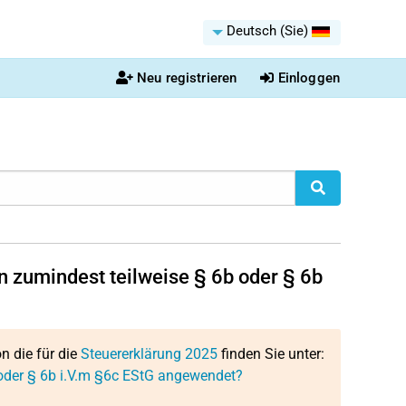
Deutsch (Sie)
Neu registrieren
Einloggen
 zumindest teilweise § 6b oder § 6b
on die für die
Steuererklärung 2025
finden Sie unter:
oder § 6b i.V.m §6c EStG angewendet?