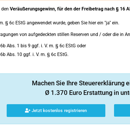
 den
Veräußerungsgewinn, für den der Freibetrag nach § 16 A
 m. § 6c EStG angewendet wurde, geben Sie hier ein "ja" ein.
ragungen von aufgedeckten stillen Reserven und / oder die in
6b Abs. 1 bis 9 ggf. i. V. m. § 6c EStG oder
6b Abs. 10 ggf. i. V. m. § 6c EStG.
Machen Sie Ihre Steuererklärung e
Ø 1.370 Euro Erstattung in unt
Jetzt kostenlos registrieren