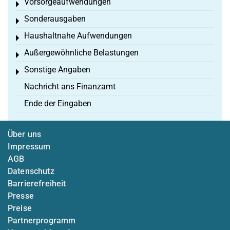
Vorsorgeaufwendungen
Toggle menu
Sonderausgaben
Toggle menu
Haushaltnahe Aufwendungen
Toggle menu
Außergewöhnliche Belastungen
Toggle menu
Sonstige Angaben
Toggle menu
Nachricht ans Finanzamt
Ende der Eingaben
Über uns
Impressum
AGB
Datenschutz
Barrierefreiheit
Presse
Preise
Partnerprogramm