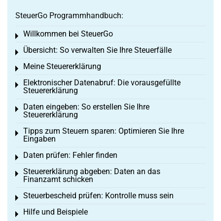
SteuerGo Programmhandbuch:
Willkommen bei SteuerGo
Toggle menu
Übersicht: So verwalten Sie Ihre Steuerfälle
Toggle menu
Meine Steuererklärung
Toggle menu
Elektronischer Datenabruf: Die vorausgefüllte
Toggle menu
Steuererklärung
Daten eingeben: So erstellen Sie Ihre
Toggle menu
Steuererklärung
Tipps zum Steuern sparen: Optimieren Sie Ihre
Toggle menu
Eingaben
Daten prüfen: Fehler finden
Toggle menu
Steuererklärung abgeben: Daten an das
Toggle menu
Finanzamt schicken
Steuerbescheid prüfen: Kontrolle muss sein
Toggle menu
Hilfe und Beispiele
Toggle menu