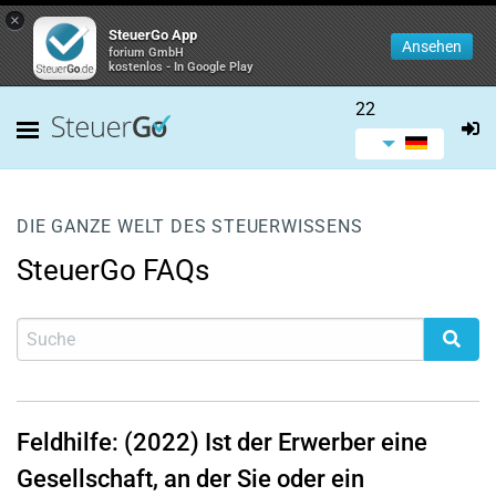
×
SteuerGo App
Ansehen
forium GmbH
kostenlos - In Google Play
22
DIE GANZE WELT DES STEUERWISSENS
SteuerGo FAQs
Feldhilfe: (2022) Ist der Erwerber eine
Gesellschaft, an der Sie oder ein