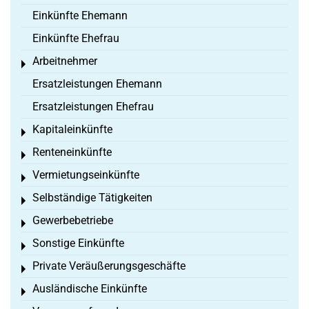
Einkünfte Ehemann
Einkünfte Ehefrau
Arbeitnehmer
Toggle menu
Ersatzleistungen Ehemann
Ersatzleistungen Ehefrau
Kapitaleinkünfte
Toggle menu
Renteneinkünfte
Toggle menu
Vermietungseinkünfte
Toggle menu
Selbständige Tätigkeiten
Toggle menu
Gewerbebetriebe
Toggle menu
Sonstige Einkünfte
Toggle menu
Private Veräußerungsgeschäfte
Toggle menu
Ausländische Einkünfte
Toggle menu