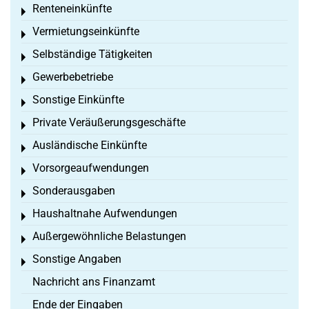
Renteneinkünfte
Toggle menu
Vermietungseinkünfte
Toggle menu
Selbständige Tätigkeiten
Toggle menu
Gewerbebetriebe
Toggle menu
Sonstige Einkünfte
Toggle menu
Private Veräußerungsgeschäfte
Toggle menu
Ausländische Einkünfte
Toggle menu
Vorsorgeaufwendungen
Toggle menu
Sonderausgaben
Toggle menu
Haushaltnahe Aufwendungen
Toggle menu
Außergewöhnliche Belastungen
Toggle menu
Sonstige Angaben
Toggle menu
Nachricht ans Finanzamt
Ende der Eingaben