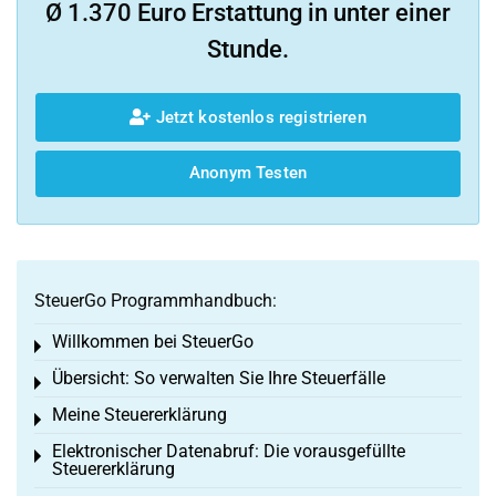
Ø 1.370 Euro Erstattung in unter einer
Stunde.
Jetzt kostenlos registrieren
Anonym Testen
SteuerGo Programmhandbuch:
Willkommen bei SteuerGo
Toggle menu
Übersicht: So verwalten Sie Ihre Steuerfälle
Toggle menu
Meine Steuererklärung
Toggle menu
Elektronischer Datenabruf: Die vorausgefüllte
Toggle menu
Steuererklärung