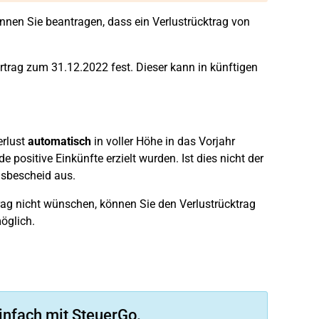
nnen Sie beantragen, dass ein Verlustrücktrag von
trag zum 31.12.2022 fest. Dieser kann in künftigen
erlust
automatisch
in voller Höhe in das Vorjahr
 positive Einkünfte erzielt wurden. Ist dies nicht der
gsbescheid aus.
rag nicht wünschen, können Sie den Verlustrücktrag
öglich.
infach mit SteuerGo.