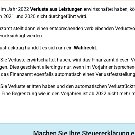
 im Jahr 2022
Verluste aus Leistungen
erwirtschaftet haben, kö
 2021 und 2020 nicht durchgeführt wird.
zamt stellt dann einen entsprechenden verbleibenden Verlustvor
rücksichtigt werden.
ustrücktrag handelt es sich um ein
Wahlrecht
:
ie Verluste erwirtschaftet haben, wird das Finanzamt diesen V
gen. Dies geschieht allerdings nur, wenn im Vorjahr entsprechende
llt das Finanzamt ebenfalls automatisch einen Verlustfeststellun
ie Verluste erlitten haben und den automatischen Verlustrückt
 Eine Begrenzung wie in den Vorjahren ist ab 2022 nicht mehr m
Machen Sie Ihre Steuererklärung e