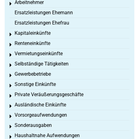
Arbeitnehmer
Toggle menu
Ersatzleistungen Ehemann
Ersatzleistungen Ehefrau
Kapitaleinkünfte
Toggle menu
Renteneinkünfte
Toggle menu
Vermietungseinkünfte
Toggle menu
Selbständige Tätigkeiten
Toggle menu
Gewerbebetriebe
Toggle menu
Sonstige Einkünfte
Toggle menu
Private Veräußerungsgeschäfte
Toggle menu
Ausländische Einkünfte
Toggle menu
Vorsorgeaufwendungen
Toggle menu
Sonderausgaben
Toggle menu
Haushaltnahe Aufwendungen
Toggle menu