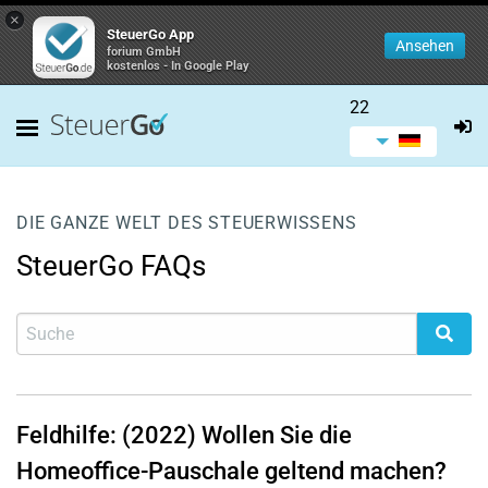
×
SteuerGo App
Ansehen
forium GmbH
kostenlos - In Google Play
22
DIE GANZE WELT DES STEUERWISSENS
SteuerGo FAQs
Feldhilfe: (2022) Wollen Sie die
Homeoffice-Pauschale geltend machen?