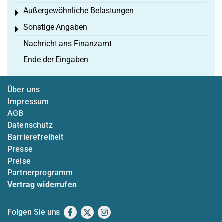
Außergewöhnliche Belastungen
Toggle menu
Sonstige Angaben
Toggle menu
Nachricht ans Finanzamt
Ende der Eingaben
Über uns
Impressum
AGB
Datenschutz
Barrierefreiheit
Presse
Preise
Partnerprogramm
Vertrag widerrufen
Folgen Sie uns
Facebook
X
Instagram