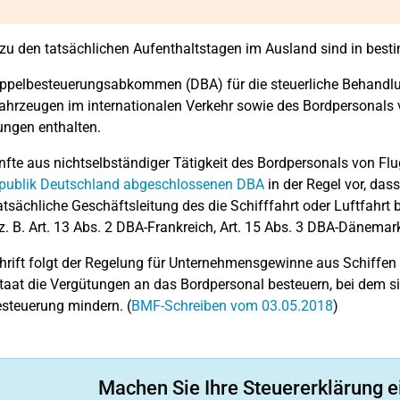
u den tatsächlichen Aufenthaltstagen im Ausland sind in bes
ppelbesteuerungsabkommen (DBA) für die steuerliche Behandlu
ahrzeugen im internationalen Verkehr sowie des Bordpersonals 
ngen enthalten.
nfte aus nichtselbständiger Tätigkeit des Bordpersonals von Fl
publik Deutschland abgeschlossenen DBA
in der Regel vor, das
tatsächliche Geschäftsleitung des die Schifffahrt oder Luftfahr
(z. B. Art. 13 Abs. 2 DBA-Frankreich, Art. 15 Abs. 3 DBA-Dänemar
hrift folgt der Regelung für Unternehmensgewinne aus Schiffen
taat die Vergütungen an das Bordpersonal besteuern, bei dem s
steuerung mindern. (
BMF-Schreiben vom 03.05.2018
)
Machen Sie Ihre Steuererklärung e