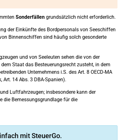
timmten
Sonderfällen
grundsätzlich nicht erforderlich.
ng der Einkünfte des Bordpersonals von Seeschiffen
von Binnenschiffen sind häufig solch gesonderte
ugzeugen und von Seeleuten sehen die von der
s dem Staat das Besteuerungsrecht zusteht, in dem
t betreibenden Unternehmens i.S. des Art. 8 OECD-MA
k, Art. 14 Abs. 3 DBA-Spanien).
 und Luftfahrzeugen; insbesondere kann der
ie die Bemessungsgrundlage für die
infach mit SteuerGo.