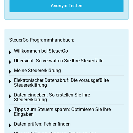
Anonym Testen
SteuerGo Programmhandbuch:
Willkommen bei SteuerGo
Toggle menu
Übersicht: So verwalten Sie Ihre Steuerfälle
Toggle menu
Meine Steuererklärung
Toggle menu
Elektronischer Datenabruf: Die vorausgefüllte
Toggle menu
Steuererklärung
Daten eingeben: So erstellen Sie Ihre
Toggle menu
Steuererklärung
Tipps zum Steuern sparen: Optimieren Sie Ihre
Toggle menu
Eingaben
Daten prüfen: Fehler finden
Toggle menu