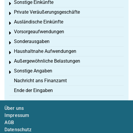
Sonstige Einkünfte
Toggle menu
Private Veräußerungsgeschäfte
Toggle menu
Ausländische Einkünfte
Toggle menu
Vorsorgeaufwendungen
Toggle menu
Sonderausgaben
Toggle menu
Haushaltnahe Aufwendungen
Toggle menu
Außergewöhnliche Belastungen
Toggle menu
Sonstige Angaben
Toggle menu
Nachricht ans Finanzamt
Ende der Eingaben
Über uns
Impressum
AGB
Datenschutz