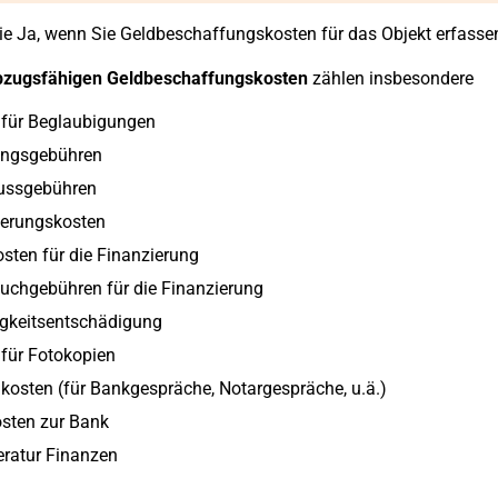
e Ja, wenn Sie Geldbeschaffungskosten für das Objekt erfassen
zugsfähigen Geldbeschaffungskosten
zählen insbesondere
 für Beglaubigungen
ungsgebühren
ussgebühren
ierungskosten
sten für die Finanzierung
uchgebühren für die Finanzierung
igkeitsentschädigung
für Fotokopien
kosten (für Bankgespräche, Notargespräche, u.ä.)
sten zur Bank
eratur Finanzen