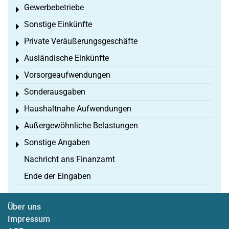
Gewerbebetriebe
Toggle menu
Sonstige Einkünfte
Toggle menu
Private Veräußerungsgeschäfte
Toggle menu
Ausländische Einkünfte
Toggle menu
Vorsorgeaufwendungen
Toggle menu
Sonderausgaben
Toggle menu
Haushaltnahe Aufwendungen
Toggle menu
Außergewöhnliche Belastungen
Toggle menu
Sonstige Angaben
Toggle menu
Nachricht ans Finanzamt
Ende der Eingaben
Über uns
Impressum