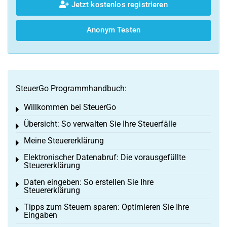
Jetzt kostenlos registrieren
Anonym Testen
SteuerGo Programmhandbuch:
Willkommen bei SteuerGo
Toggle menu
Übersicht: So verwalten Sie Ihre Steuerfälle
Toggle menu
Meine Steuererklärung
Toggle menu
Elektronischer Datenabruf: Die vorausgefüllte
Toggle menu
Steuererklärung
Daten eingeben: So erstellen Sie Ihre
Toggle menu
Steuererklärung
Tipps zum Steuern sparen: Optimieren Sie Ihre
Toggle menu
Eingaben