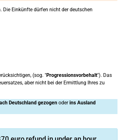
. Die Einkünfte dürfen nicht der deutschen
rücksichtigen, (sog. "
Progressionsvorbehalt
"). Das
uersatzes, aber nicht bei der Ermittlung Ihres zu
ach Deutschland gezogen
oder
ins Ausland
70 euro refund in under an hour.