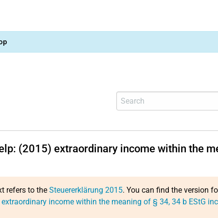
op
help: (2015) extraordinary income within the m
n
xt refers to the
Steuererklärung 2015
. You can find the version f
 extraordinary income within the meaning of § 34, 34 b EStG inc