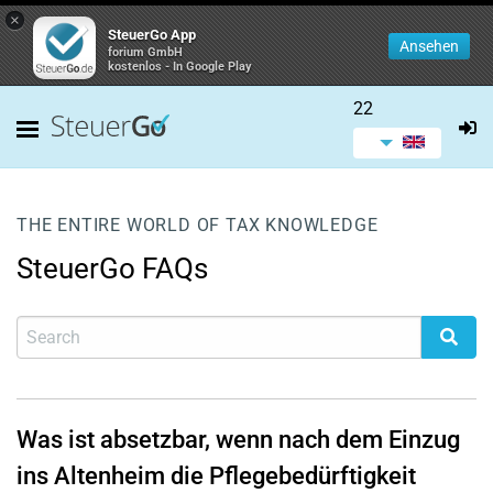
×
SteuerGo App
Ansehen
forium GmbH
kostenlos - In Google Play
22
THE ENTIRE WORLD OF TAX KNOWLEDGE
SteuerGo FAQs
Was ist absetzbar, wenn nach dem Einzug
ins Altenheim die Pflegebedürftigkeit