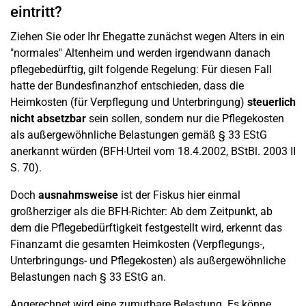
eintritt?
Ziehen Sie oder Ihr Ehegatte zunächst wegen Alters in ein
"normales" Altenheim und werden irgendwann danach
pflegebedürftig, gilt folgende Regelung: Für diesen Fall
hatte der Bundesfinanzhof entschieden, dass die
Heimkosten (für Verpflegung und Unterbringung)
steuerlich
nicht absetzbar
sein sollen, sondern nur die Pflegekosten
als außergewöhnliche Belastungen gemäß § 33 EStG
anerkannt würden (BFH-Urteil vom 18.4.2002, BStBl. 2003 II
S. 70).
Doch
ausnahmsweise
ist der Fiskus hier einmal
großherziger als die BFH-Richter: Ab dem Zeitpunkt, ab
dem die Pflegebedürftigkeit festgestellt wird, erkennt das
Finanzamt die gesamten Heimkosten (Verpflegungs-,
Unterbringungs- und Pflegekosten) als außergewöhnliche
Belastungen nach § 33 EStG an.
Angerechnet wird eine zumutbare Belastung. Es könne