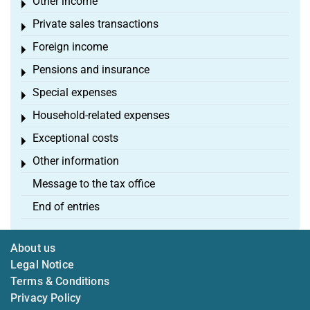
Other income
Toggle menu
Private sales transactions
Toggle menu
Foreign income
Toggle menu
Pensions and insurance
Toggle menu
Special expenses
Toggle menu
Household-related expenses
Toggle menu
Exceptional costs
Toggle menu
Other information
Toggle menu
Message to the tax office
End of entries
About us
Legal Notice
Terms & Conditions
Privacy Policy