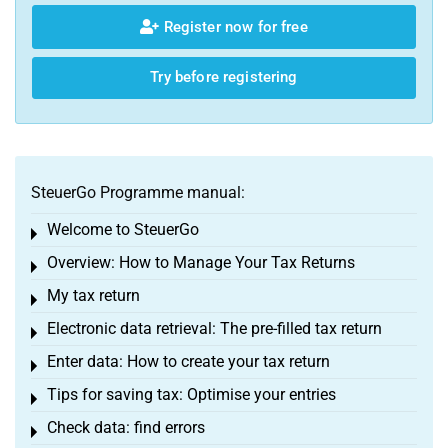
Register now for free
Try before registering
SteuerGo Programme manual:
Welcome to SteuerGo
Toggle menu
Overview: How to Manage Your Tax Returns
Toggle menu
My tax return
Toggle menu
Electronic data retrieval: The pre-filled tax return
Toggle menu
Enter data: How to create your tax return
Toggle menu
Tips for saving tax: Optimise your entries
Toggle menu
Check data: find errors
Toggle menu