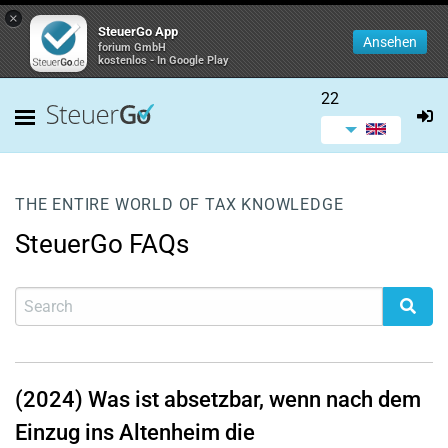
×
SteuerGo App
Ansehen
forium GmbH
kostenlos - In Google Play
22
THE ENTIRE WORLD OF TAX KNOWLEDGE
SteuerGo FAQs
(2024) Was ist absetzbar, wenn nach dem
Einzug ins Altenheim die