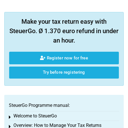
Make your tax return easy with
SteuerGo. Ø 1.370 euro refund in under
an hour.
Register now for free
Try before registering
SteuerGo Programme manual:
Welcome to SteuerGo
Toggle menu
Overview: How to Manage Your Tax Returns
Toggle menu