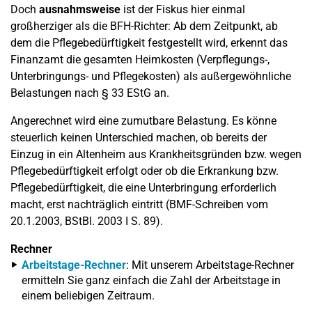
Doch
ausnahmsweise
ist der Fiskus hier einmal
großherziger als die BFH-Richter: Ab dem Zeitpunkt, ab
dem die Pflegebedürftigkeit festgestellt wird, erkennt das
Finanzamt die gesamten Heimkosten (Verpflegungs-,
Unterbringungs- und Pflegekosten) als außergewöhnliche
Belastungen nach § 33 EStG an.
Angerechnet wird eine zumutbare Belastung. Es könne
steuerlich keinen Unterschied machen, ob bereits der
Einzug in ein Altenheim aus Krankheitsgründen bzw. wegen
Pflegebedürftigkeit erfolgt oder ob die Erkrankung bzw.
Pflegebedürftigkeit, die eine Unterbringung erforderlich
macht, erst nachträglich eintritt (BMF-Schreiben vom
20.1.2003, BStBl. 2003 I S. 89).
Rechner
Arbeitstage-Rechner
: Mit unserem Arbeitstage-Rechner
ermitteln Sie ganz einfach die Zahl der Arbeitstage in
einem beliebigen Zeitraum.