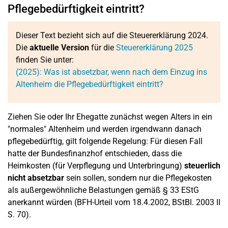
Pflegebedürftigkeit eintritt?
Dieser Text bezieht sich auf die Steuererklärung 2024.
Die
aktuelle Version
für die
Steuererklärung 2025
finden Sie unter:
(2025): Was ist absetzbar, wenn nach dem Einzug ins
Altenheim die Pflegebedürftigkeit eintritt?
Ziehen Sie oder Ihr Ehegatte zunächst wegen Alters in ein
"normales" Altenheim und werden irgendwann danach
pflegebedürftig, gilt folgende Regelung: Für diesen Fall
hatte der Bundesfinanzhof entschieden, dass die
Heimkosten (für Verpflegung und Unterbringung)
steuerlich
nicht absetzbar
sein sollen, sondern nur die Pflegekosten
als außergewöhnliche Belastungen gemäß § 33 EStG
anerkannt würden (BFH-Urteil vom 18.4.2002, BStBl. 2003 II
S. 70).