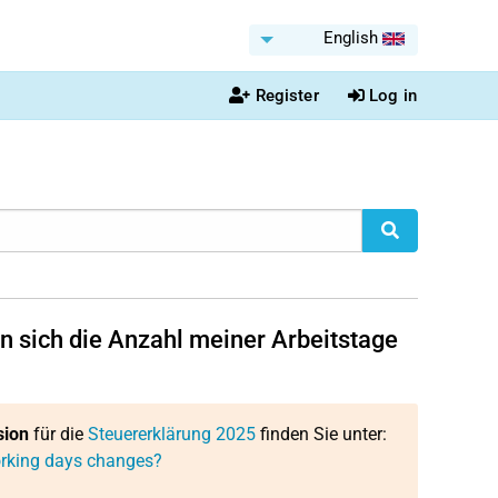
English
Register
Log in
nn sich die Anzahl meiner Arbeitstage
sion
für die
Steuererklärung 2025
finden Sie unter:
working days changes?