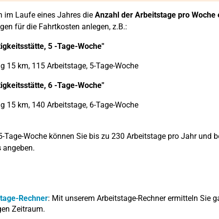
 im Laufe eines Jahres die
Anzahl der Arbeitstage pro Woche e
gen für die Fahrtkosten anlegen, z.B.:
tigkeitsstätte, 5 -Tage-Woche"
g 15 km, 115 Arbeitstage, 5-Tage-Woche
tigkeitsstätte, 6 -Tage-Woche"
g 15 km, 140 Arbeitstage, 6-Tage-Woche
 5-Tage-Woche können Sie bis zu 230 Arbeitstage pro Jahr und 
s
angeben.
stage-Rechner
: Mit unserem Arbeitstage-Rechner ermitteln Sie g
gen Zeitraum.