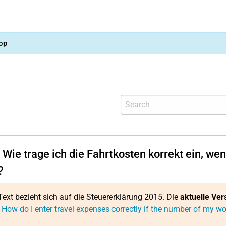
op
 Wie trage ich die Fahrtkosten korrekt ein, we
?
Text bezieht sich auf die Steuererklärung 2015. Die
aktuelle Ver
 How do I enter travel expenses correctly if the number of my 