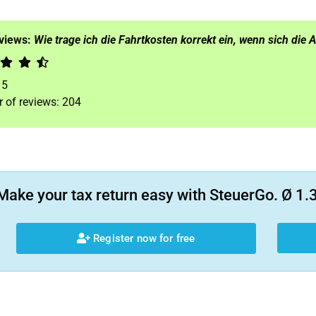
eviews:
Wie trage ich die Fahrtkosten korrekt ein, wenn sich die 
f
5
 of reviews:
204
Make your tax return easy with SteuerGo. Ø 1.3
Register now for free