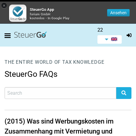
×
SteuerGo App
Ansehen
forium GmbH
kostenlos - In Google Play
22
THE ENTIRE WORLD OF TAX KNOWLEDGE
SteuerGo FAQs
(2015) Was sind Werbungskosten im
Zusammenhang mit Vermietung und