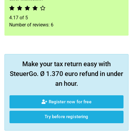
4.17
of
5
Number of reviews:
6
Make your tax return easy with
SteuerGo. Ø 1.370 euro refund in under
an hour.
Register now for free
Try before registering