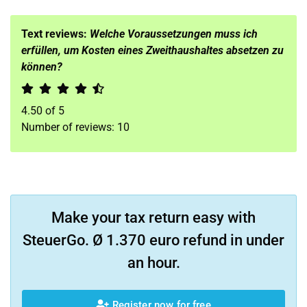
Text reviews:
Welche Voraussetzungen muss ich
erfüllen, um Kosten eines Zweithaushaltes absetzen zu
können?
4.50
of
5
Number of reviews:
10
Make your tax return easy with
SteuerGo. Ø 1.370 euro refund in under
an hour.
Register now for free