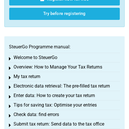
Try before registering
SteuerGo Programme manual:
Welcome to SteuerGo
Toggle menu
Overview: How to Manage Your Tax Returns
Toggle menu
My tax return
Toggle menu
Electronic data retrieval: The pre-filled tax return
Toggle menu
Enter data: How to create your tax return
Toggle menu
Tips for saving tax: Optimise your entries
Toggle menu
Check data: find errors
Toggle menu
Submit tax return: Send data to the tax office
Toggle menu