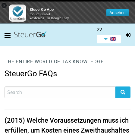
×
SteuerGo App
Ansehen
forium GmbH
kostenlos - In Google Play
22
THE ENTIRE WORLD OF TAX KNOWLEDGE
SteuerGo FAQs
(2015) Welche Voraussetzungen muss ich
erfüllen, um Kosten eines Zweithaushaltes