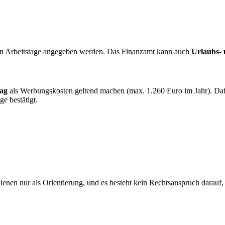
chen Arbeitstage angegeben werden. Das Finanzamt kann auch
Urlaubs- 
ag
als Werbungskosten geltend machen (max. 1.260 Euro im Jahr). Dafü
ge bestätigt.
dienen nur als Orientierung, und es besteht kein Rechtsanspruch darauf,