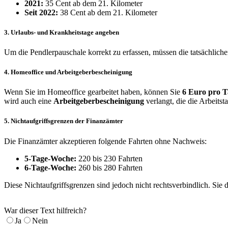
2021:
35 Cent ab dem 21. Kilometer
Seit 2022:
38 Cent ab dem 21. Kilometer
3. Urlaubs- und Krankheitstage angeben
Um die Pendlerpauschale korrekt zu erfassen, müssen die tatsächli
4. Homeoffice und Arbeitgeberbescheinigung
Wenn Sie im Homeoffice gearbeitet haben, können Sie
6 Euro pro T
wird auch eine
Arbeitgeberbescheinigung
verlangt, die die Arbeitsta
5. Nichtaufgriffsgrenzen der Finanzämter
Die Finanzämter akzeptieren folgende Fahrten ohne Nachweis:
5-Tage-Woche:
220 bis 230 Fahrten
6-Tage-Woche:
260 bis 280 Fahrten
Diese Nichtaufgriffsgrenzen sind jedoch nicht rechtsverbindlich. Sie 
War dieser Text hilfreich?
Ja
Nein