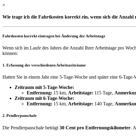
×
Wie trage ich die Fahrtkosten korrekt ein, wenn sich die Anzahl
Fahrtkosten korrekt eintragen bei Änderung der Arbeitstage
Wenn sich im Laufe des Jahres die Anzahl Ihrer Arbeitstage pro Woche 
können:
1. Erfassung der verschiedenen Arbeitszeiträume
Hatten Sie in einem Jahr eine 5-Tage-Woche und später eine 6-Tage-Wo
Zeitraum mit 5-Tage-Woche:
Entfernung:
15 km,
Arbeitstage:
115 Tage,
Anmerkun
Zeitraum mit 6-Tage-Woche:
Entfernung:
15 km,
Arbeitstage:
140 Tage,
Anmerku
2. Pendlerpauschale
Die Pendlerpauschale beträgt
30 Cent pro Entfernungskilometer
. 