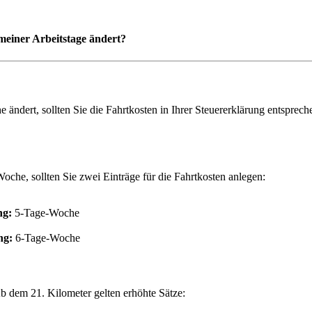
 meiner Arbeitstage ändert?
ändert, sollten Sie die Fahrtkosten in Ihrer Steuererklärung entsprech
che, sollten Sie zwei Einträge für die Fahrtkosten anlegen:
g:
5-Tage-Woche
ng:
6-Tage-Woche
Ab dem 21. Kilometer gelten erhöhte Sätze: