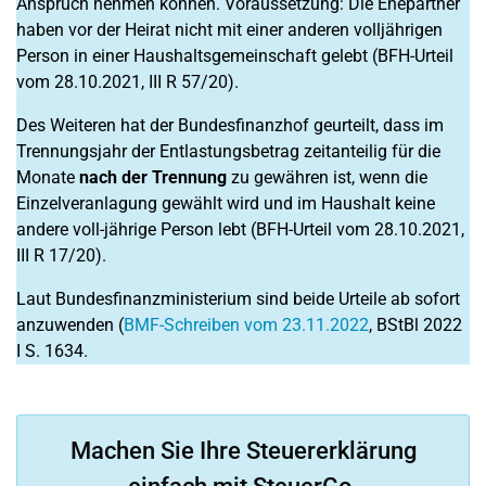
Anspruch nehmen können. Voraussetzung: Die Ehepartner
haben vor der Heirat nicht mit einer anderen volljährigen
Person in einer Haushaltsgemeinschaft gelebt (BFH-Urteil
vom 28.10.2021, III R 57/20).
Des Weiteren hat der Bundesfinanzhof geurteilt, dass im
Trennungsjahr der Entlastungsbetrag zeitanteilig für die
Monate
nach der Trennung
zu gewähren ist, wenn die
Einzelveranlagung gewählt wird und im Haushalt keine
andere voll-jährige Person lebt (BFH-Urteil vom 28.10.2021,
III R 17/20).
Laut Bundesfinanzministerium sind beide Urteile ab sofort
anzuwenden (
BMF-Schreiben vom 23.11.2022
, BStBl 2022
I S. 1634.
Machen Sie Ihre Steuererklärung