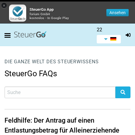
×
SteuerGo App
Ansehen
forium GmbH
kostenlos - In Google Play
22
DIE GANZE WELT DES STEUERWISSENS
SteuerGo FAQs
Feldhilfe: Der Antrag auf einen
Entlastungsbetrag für Alleinerziehende