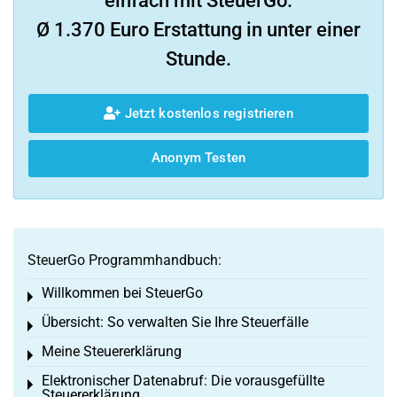
einfach mit SteuerGo.
Ø 1.370 Euro Erstattung in unter einer
Stunde.
Jetzt kostenlos registrieren
Anonym Testen
SteuerGo Programmhandbuch:
Willkommen bei SteuerGo
Toggle menu
Übersicht: So verwalten Sie Ihre Steuerfälle
Toggle menu
Meine Steuererklärung
Toggle menu
Elektronischer Datenabruf: Die vorausgefüllte
Toggle menu
Steuererklärung