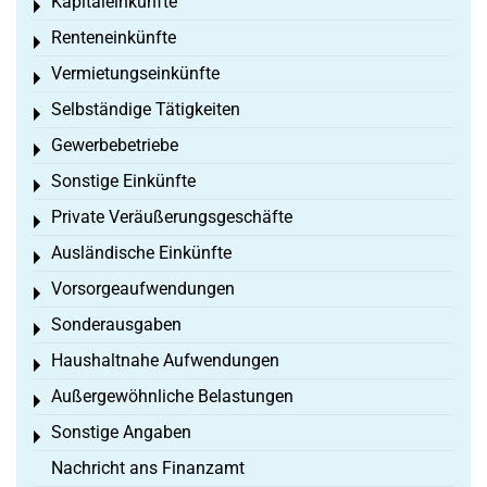
Kapitaleinkünfte
Toggle menu
Renteneinkünfte
Toggle menu
Vermietungseinkünfte
Toggle menu
Selbständige Tätigkeiten
Toggle menu
Gewerbebetriebe
Toggle menu
Sonstige Einkünfte
Toggle menu
Private Veräußerungsgeschäfte
Toggle menu
Ausländische Einkünfte
Toggle menu
Vorsorgeaufwendungen
Toggle menu
Sonderausgaben
Toggle menu
Haushaltnahe Aufwendungen
Toggle menu
Außergewöhnliche Belastungen
Toggle menu
Sonstige Angaben
Toggle menu
Nachricht ans Finanzamt