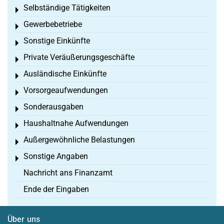
Selbständige Tätigkeiten
Toggle menu
Gewerbebetriebe
Toggle menu
Sonstige Einkünfte
Toggle menu
Private Veräußerungsgeschäfte
Toggle menu
Ausländische Einkünfte
Toggle menu
Vorsorgeaufwendungen
Toggle menu
Sonderausgaben
Toggle menu
Haushaltnahe Aufwendungen
Toggle menu
Außergewöhnliche Belastungen
Toggle menu
Sonstige Angaben
Toggle menu
Nachricht ans Finanzamt
Ende der Eingaben
Über uns