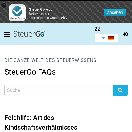
×
SteuerGo App
Ansehen
forium GmbH
kostenlos - In Google Play
22
DIE GANZE WELT DES STEUERWISSENS
SteuerGo FAQs
Feldhilfe: Art des
Kindschaftsverhältnisses