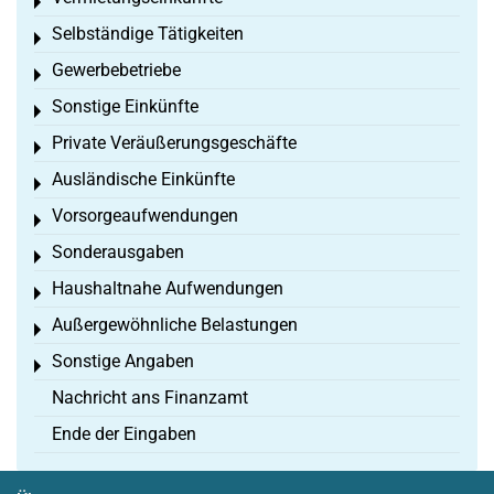
Toggle menu
Selbständige Tätigkeiten
Toggle menu
Gewerbebetriebe
Toggle menu
Sonstige Einkünfte
Toggle menu
Private Veräußerungsgeschäfte
Toggle menu
Ausländische Einkünfte
Toggle menu
Vorsorgeaufwendungen
Toggle menu
Sonderausgaben
Toggle menu
Haushaltnahe Aufwendungen
Toggle menu
Außergewöhnliche Belastungen
Toggle menu
Sonstige Angaben
Toggle menu
Nachricht ans Finanzamt
Ende der Eingaben