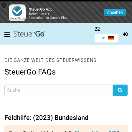
×
SteuerGo App
Ansehen
forium GmbH
kostenlos - In Google Play
22
DIE GANZE WELT DES STEUERWISSENS
SteuerGo FAQs
Feldhilfe: (2023) Bundesland