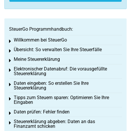
SteuerGo Programmhandbuch:
Willkommen bei SteuerGo
Toggle menu
Übersicht: So verwalten Sie Ihre Steuerfälle
Toggle menu
Meine Steuererklärung
Toggle menu
Elektronischer Datenabruf: Die vorausgefüllte
Toggle menu
Steuererklärung
Daten eingeben: So erstellen Sie Ihre
Toggle menu
Steuererklärung
Tipps zum Steuern sparen: Optimieren Sie Ihre
Toggle menu
Eingaben
Daten prüfen: Fehler finden
Toggle menu
Steuererklärung abgeben: Daten an das
Toggle menu
Finanzamt schicken