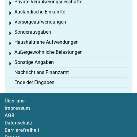
Private Veräußerungsgeschäfte
Toggle menu
Ausländische Einkünfte
Toggle menu
Vorsorgeaufwendungen
Toggle menu
Sonderausgaben
Toggle menu
Haushaltnahe Aufwendungen
Toggle menu
Außergewöhnliche Belastungen
Toggle menu
Sonstige Angaben
Toggle menu
Nachricht ans Finanzamt
Ende der Eingaben
Über uns
Impressum
AGB
Datenschutz
Barrierefreiheit