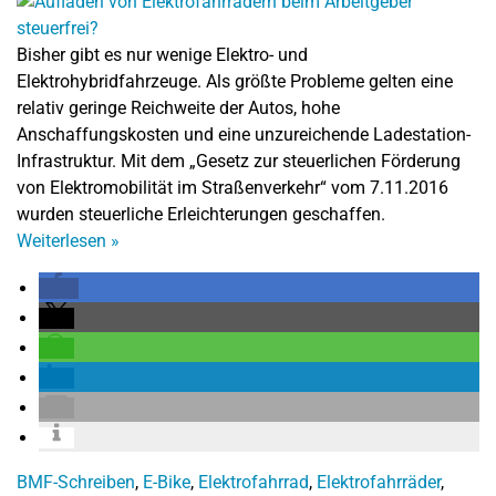
Bisher gibt es nur wenige Elektro- und
Elektrohybridfahrzeuge. Als größte Probleme gelten eine
relativ geringe Reichweite der Autos, hohe
Anschaffungskosten und eine unzureichende Ladestation-
Infrastruktur. Mit dem „Gesetz zur steuerlichen Förderung
von Elektromobilität im Straßenverkehr“ vom 7.11.2016
wurden steuerliche Erleichterungen geschaffen.
Weiterlesen
»
BMF-Schreiben
,
E-Bike
,
Elektrofahrrad
,
Elektrofahrräder
,