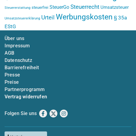
Steuerrecht
SteuerGo
Umsatzsteuer
steuerfrei
Steuererstattung
Werbungskosten
Urteil
§ 35a
Umsatzsteuererklärung
EStG
Über uns
Impressum
AGB
Datenschutz
Barrierefreiheit
Presse
Preise
Partnerprogramm
Vertrag widerrufen
Folgen Sie uns
Facebook
X
Instagram