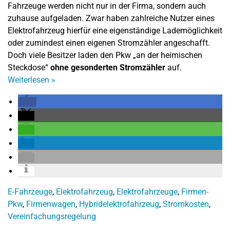
Fahrzeuge werden nicht nur in der Firma, sondern auch
zuhause aufgeladen. Zwar haben zahlreiche Nutzer eines
Elektrofahrzeug hierfür eine eigenständige Lademöglichkeit
oder zumindest einen eigenen Stromzähler angeschafft.
Doch viele Besitzer laden den Pkw „an der heimischen
Steckdose“
ohne gesonderten Stromzähler
auf.
Weiterlesen
»
E-Fahrzeuge
,
Elektrofahrzeug
,
Elektrofahrzeuge
,
Firmen-
Pkw
,
Firmenwagen
,
Hybridelektrofahrzeug
,
Stromkosten
,
Vereinfachungsregelung