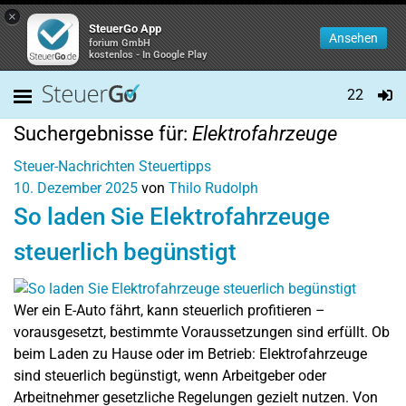
×
SteuerGo App
Ansehen
forium GmbH
kostenlos - In Google Play
22
Suchergebnisse für:
Elektrofahrzeuge
Steuer-Nachrichten
Steuertipps
10. Dezember 2025
von
Thilo Rudolph
So laden Sie Elektrofahrzeuge
steuerlich begünstigt
Wer ein E-Auto fährt, kann steuerlich profitieren –
vorausgesetzt, bestimmte Voraussetzungen sind erfüllt. Ob
beim Laden zu Hause oder im Betrieb: Elektrofahrzeuge
sind steuerlich begünstigt, wenn Arbeitgeber oder
Arbeitnehmer gesetzliche Regelungen gezielt nutzen. Von