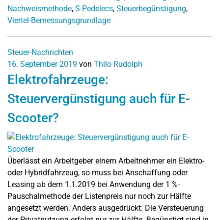
Nachweismethode
,
S-Pedelecs
,
Steuerbegünstigung
,
Viertel-Bemessungsgrundlage
Steuer-Nachrichten
16. September 2019
von
Thilo Rudolph
Elektrofahrzeuge:
Steuervergünstigung auch für E-
Scooter?
Überlässt ein Arbeitgeber einem Arbeitnehmer ein Elektro-
oder Hybridfahrzeug, so muss bei Anschaffung oder
Leasing ab dem 1.1.2019 bei Anwendung der 1 %-
Pauschalmethode der Listenpreis nur noch zur Hälfte
angesetzt werden. Anders ausgedrückt: Die Versteuerung
der Privatnutzung erfolgt nur zur Hälfte. Begünstigt sind in