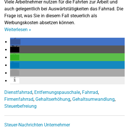
Viele Arbeitnehmer nutzen für die Fahrten zur Arbeit und
auch gelegentlich bei Auswärtstätigkeiten das Fahrrad. Die
Frage ist, was Sie in diesem Fall steuerlich als
Werbungskosten absetzen können.
Weiterlesen
»
Dienstfahrrad
,
Entfernungspauschale
,
Fahrrad
,
Firmenfahrrad
,
Gehaltserhöhung
,
Gehaltsumwandlung
,
Steuerbefreiung
Steuer-Nachrichten
Unternehmer