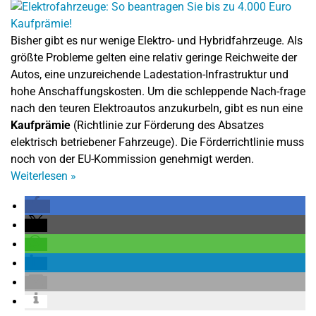
Bisher gibt es nur wenige Elektro- und Hybridfahrzeuge. Als
größte Probleme gelten eine relativ geringe Reichweite der
Autos, eine unzureichende Ladestation-Infrastruktur und
hohe Anschaffungskosten. Um die schleppende Nach-frage
nach den teuren Elektroautos anzukurbeln, gibt es nun eine
Kaufprämie
(Richtlinie zur Förderung des Absatzes
elektrisch betriebener Fahrzeuge). Die Förderrichtlinie muss
noch von der EU-Kommission genehmigt werden.
Weiterlesen
»