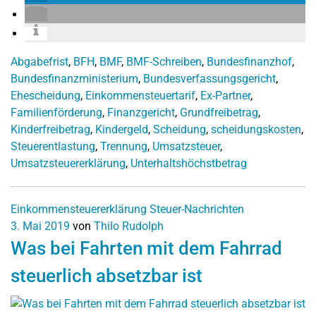
Abgabefrist
,
BFH
,
BMF
,
BMF-Schreiben
,
Bundesfinanzhof
,
Bundesfinanzministerium
,
Bundesverfassungsgericht
,
Ehescheidung
,
Einkommensteuertarif
,
Ex-Partner
,
Familienförderung
,
Finanzgericht
,
Grundfreibetrag
,
Kinderfreibetrag
,
Kindergeld
,
Scheidung
,
scheidungskosten
,
Steuerentlastung
,
Trennung
,
Umsatzsteuer
,
Umsatzsteuererklärung
,
Unterhaltshöchstbetrag
Einkommensteuererklärung
Steuer-Nachrichten
3. Mai 2019
von
Thilo Rudolph
Was bei Fahrten mit dem Fahrrad
steuerlich absetzbar ist