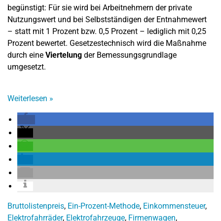
begünstigt: Für sie wird bei Arbeitnehmern der private
Nutzungswert und bei Selbstständigen der Entnahmewert
– statt mit 1 Prozent bzw. 0,5 Prozent – lediglich mit 0,25
Prozent bewertet. Gesetzestechnisch wird die Maßnahme
durch eine
Viertelung
der Bemessungsgrundlage
umgesetzt.
Weiterlesen
»
Bruttolistenpreis
,
Ein-Prozent-Methode
,
Einkommensteuer
,
Elektrofahrräder
,
Elektrofahrzeuge
,
Firmenwagen
,